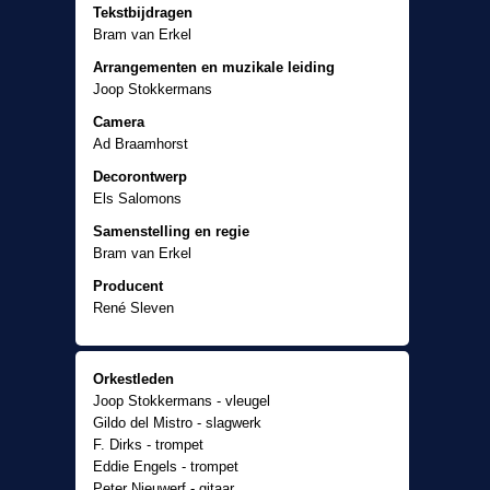
Tekstbijdragen
Bram van Erkel
Arrangementen en muzikale leiding
Joop Stokkermans
Camera
Ad Braamhorst
Decorontwerp
Els Salomons
Samenstelling en regie
Bram van Erkel
Producent
René Sleven
Orkestleden
Joop Stokkermans - vleugel
Gildo del Mistro - slagwerk
F. Dirks - trompet
Eddie Engels - trompet
Peter Nieuwerf - gitaar