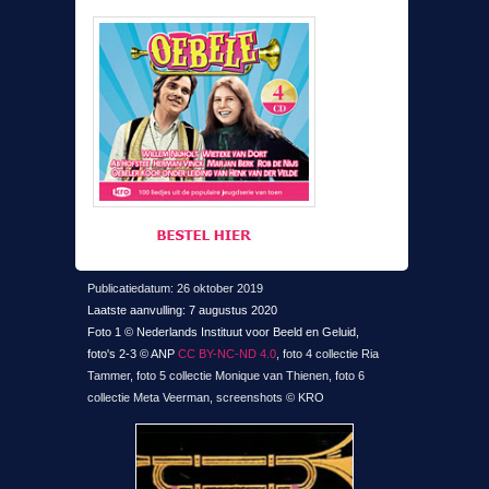
Publicatiedatum: 26 oktober 2019
Laatste aanvulling: 7 augustus 2020
Foto 1 © Nederlands Instituut voor Beeld en Geluid,
foto's 2-3 © ANP
CC BY-NC-ND 4.0
, foto 4 collectie Ria
Tammer, foto 5 collectie Monique van Thienen, foto 6
collectie Meta Veerman, screenshots © KRO