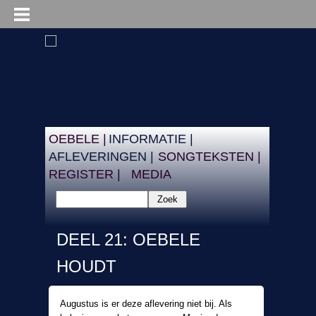
OEBELE |
INFORMATIE |
AFLEVERINGEN |
SONGTEKSTEN |
REGISTER |
MEDIA
Zoek
DEEL 21: OEBELE
HOUDT
VERKIEZINGEN...
Augustus is er deze aflevering niet bij. Als