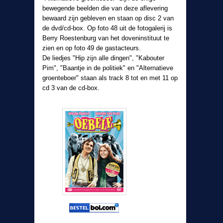
bewegende beelden die van deze aflevering
bewaard zijn gebleven en staan op disc 2 van
de dvd/cd-box. Op foto 48 uit de fotogalerij is
Berry Roestenburg van het doveninstituut te
zien en op foto 49 de gastacteurs.
De liedjes "Hip zijn alle dingen", "Kabouter
Pim", "Baantje in de politiek" en "Alternatieve
groenteboer" staan als track 8 tot en met 11 op
cd 3 van de cd-box.