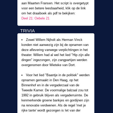
aan Maarten Fransen. Het script is overgetypt
voor een betere leesbaarheid, klik op de link
om het draaiboek als pdf te bekijken:
Deel 21: Oebele 21
TRIVIA
Zowel Willem Nijholt als Herman Vinck
konden niet aanwezig zijn bij de opnamen van
deze aflevering vanwege verplichtingen in het
theater. Willem had al wel het lied "Hip zijn alle
dingen" ingezongen, zijn zangpartijen werden
overgenomen door Wieteke van Dort.
Voor het lied "Baantje in de politiek" werden
opnamen gemaakt in Den Haag, op het
Binnenhof en in de vergaderzaal van de
Tweede Kamer. De voormalige balzaal zou tot
1992 in gebruik blijven als vergaderruimte. De
kenmerkende groene bankjes en gordijnen zijn
na renovatie verdwenen. Als de regel 'met je
rijke tante' wordt gezongen is Iet van der