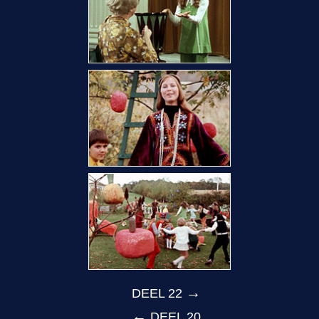
→
DEEL 22
←
DEEL 20