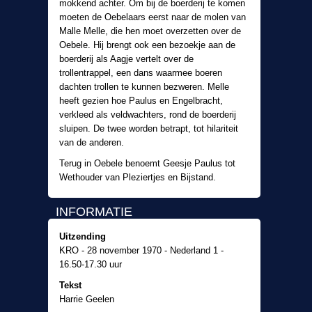
mokkend achter. Om bij de boerderij te komen
moeten de Oebelaars eerst naar de molen van
Malle Melle, die hen moet overzetten over de
Oebele. Hij brengt ook een bezoekje aan de
boerderij als Aagje vertelt over de
trollentrappel, een dans waarmee boeren
dachten trollen te kunnen bezweren. Melle
heeft gezien hoe Paulus en Engelbracht,
verkleed als veldwachters, rond de boerderij
sluipen. De twee worden betrapt, tot hilariteit
van de anderen.
Terug in Oebele benoemt Geesje Paulus tot
Wethouder van Pleziertjes en Bijstand.
INFORMATIE
Uitzending
KRO - 28 november 1970 - Nederland 1 -
16.50-17.30 uur
Tekst
Harrie Geelen