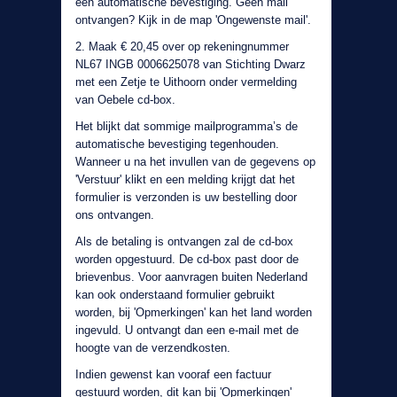
een automatische bevestiging. Geen mail
ontvangen? Kijk in de map 'Ongewenste mail'.
2. Maak € 20,45 over op rekeningnummer
NL67 INGB 0006625078 van Stichting Dwarz
met een Zetje te Uithoorn onder vermelding
van Oebele cd-box.
Het blijkt dat sommige mailprogramma’s de
automatische bevestiging tegenhouden.
Wanneer u na het invullen van de gegevens op
'Verstuur' klikt en een melding krijgt dat het
formulier is verzonden is uw bestelling door
ons ontvangen.
Als de betaling is ontvangen zal de cd-box
worden opgestuurd. De cd-box past door de
brievenbus. Voor aanvragen buiten Nederland
kan ook onderstaand formulier gebruikt
worden, bij 'Opmerkingen' kan het land worden
ingevuld. U ontvangt dan een e-mail met de
hoogte van de verzendkosten.
Indien gewenst kan vooraf een factuur
gestuurd worden, dit kan bij 'Opmerkingen'