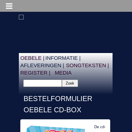
OEBELE |
INFORMATIE |
AFLEVERINGEN |
SONGTEKSTEN |
REGISTER |
MEDIA
Zoek
BESTELFORMULIER
OEBELE CD-BOX
De cd-