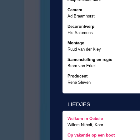
Camera
Ad Braamhorst
Decorontwerp
Els Salomons
Montage
Ruud van der Kley
Samenstelling en regie
Bram van Erkel
Producent
René Sleven
LIEDJES
Welkom in Oebele
Willem Nijholt, Koor
Op vakantie op een boot