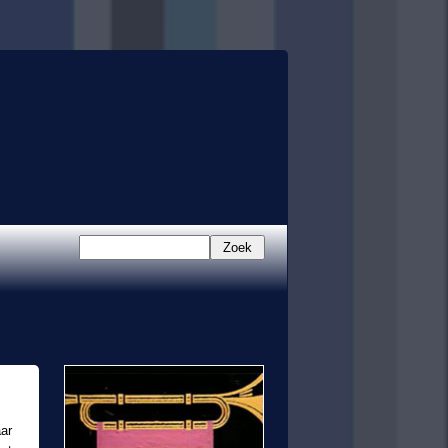
Zoek
ar