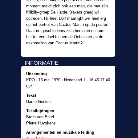
moment meldt zich ook een man, die met zijn
hillbilly-groep De Harde Krakers graag wil
optreden. Hij heet Dolf maar lijkt wel heel erg
op het portret van Cactus Martin op de poster.
Gaat de geschiedenis zich herhalen en komt
het tot een duel tussen de Oebelaars en de
nakomeling van Cactus Martin?
INFORMATIE
Uitzending
KRO - 16 mei 1970 - Nederland 1 - 16.45-17.40
uur
Tekst
Harrie Geelen
Tekstbijdragen
Bram van Erkel
Pierre Huyskens
Arrangementen en muzikale leiding