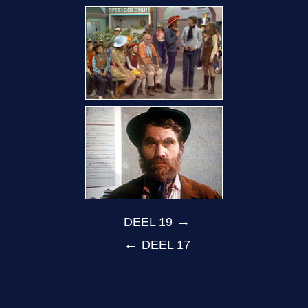
→
DEEL 19
←
DEEL 17