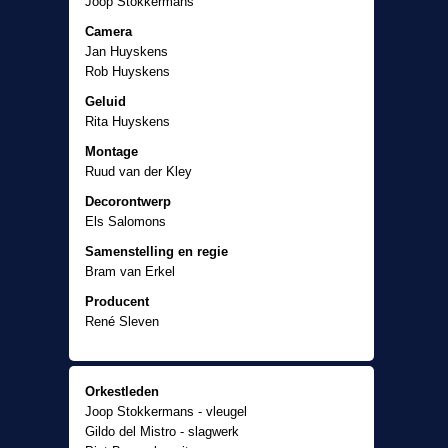
Joop Stokkermans
Camera
Jan Huyskens
Rob Huyskens
Geluid
Rita Huyskens
Montage
Ruud van der Kley
Decorontwerp
Els Salomons
Samenstelling en regie
Bram van Erkel
Producent
René Sleven
Orkestleden
Joop Stokkermans - vleugel
Gildo del Mistro - slagwerk