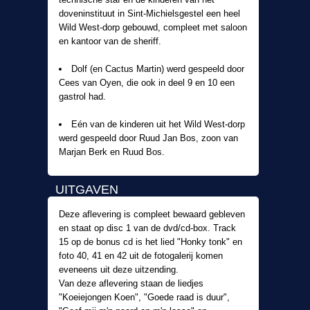
doveninstituut in Sint-Michielsgestel een heel
Wild West-dorp gebouwd, compleet met saloon
en kantoor van de sheriff.
Dolf (en Cactus Martin) werd gespeeld door
Cees van Oyen, die ook in deel 9 en 10 een
gastrol had.
Eén van de kinderen uit het Wild West-dorp
werd gespeeld door Ruud Jan Bos, zoon van
Marjan Berk en Ruud Bos.
UITGAVEN
Deze aflevering is compleet bewaard gebleven
en staat op disc 1 van de dvd/cd-box. Track
15 op de bonus cd is het lied "Honky tonk" en
foto 40, 41 en 42 uit de fotogalerij komen
eveneens uit deze uitzending.
Van deze aflevering staan de liedjes
"Koeiejongen Koen", "Goede raad is duur",