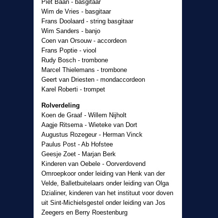
Piet Baan - basgitaar
Wim de Vries - basgitaar
Frans Doolaard - string basgitaar
Wim Sanders - banjo
Coen van Orsouw - accordeon
Frans Poptie - viool
Rudy Bosch - trombone
Marcel Thielemans - trombone
Geert van Driesten - mondaccordeon
Karel Roberti - trompet
Rolverdeling
Koen de Graaf - Willem Nijholt
Aagje Ritsema - Wieteke van Dort
Augustus Rozegeur - Herman Vinck
Paulus Post - Ab Hofstee
Geesje Zoet - Marjan Berk
Kinderen van Oebele - Oorverdovend
Omroepkoor onder leiding van Henk van der
Velde, Balletbuitelaars onder leiding van Olga
Dzialiner, kinderen van het instituut voor doven
uit Sint-Michielsgestel onder leiding van Jos
Zeegers en Berry Roestenburg