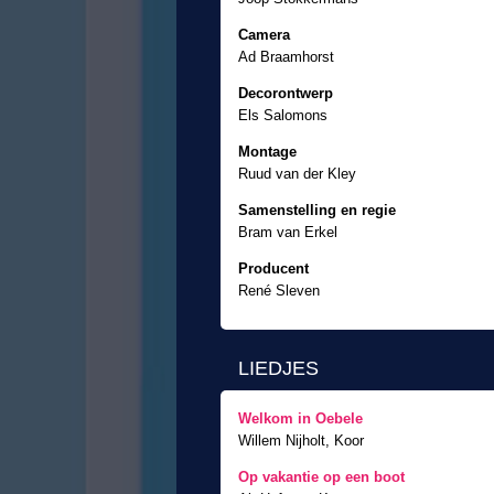
Camera
Ad Braamhorst
Decorontwerp
Els Salomons
Montage
Ruud van der Kley
Samenstelling en regie
Bram van Erkel
Producent
René Sleven
LIEDJES
Welkom in Oebele
Willem Nijholt, Koor
Op vakantie op een boot