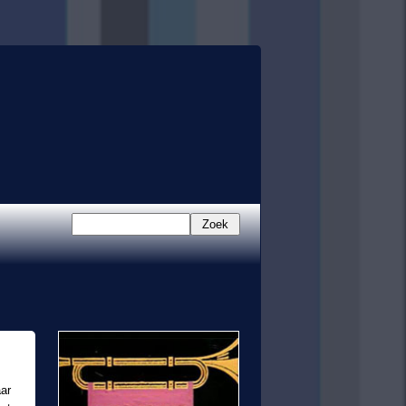
Zoek
ar