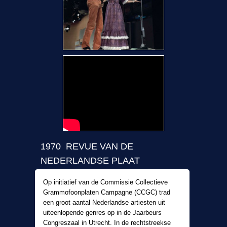
1970 REVUE VAN DE
NEDERLANDSE PLAAT
Op initiatief van de Commissie Collectieve
Grammofoonplaten Campagne (CCGC) trad
een groot aantal Nederlandse artiesten uit
uiteenlopende genres op in de Jaarbeurs
Congreszaal in Utrecht. In de rechtstreekse