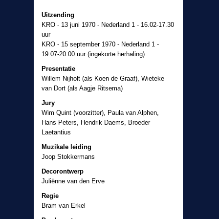
Uitzending
KRO - 13 juni 1970 - Nederland 1 - 16.02-17.30
uur
KRO - 15 september 1970 - Nederland 1 -
19.07-20.00 uur (ingekorte herhaling)
Presentatie
Willem Nijholt (als Koen de Graaf), Wieteke
van Dort (als Aagje Ritsema)
Jury
Wim Quint (voorzitter), Paula van Alphen,
Hans Peters, Hendrik Daems, Broeder
Laetantius
Muzikale leiding
Joop Stokkermans
Decorontwerp
Juliënne van den Erve
Regie
Bram van Erkel