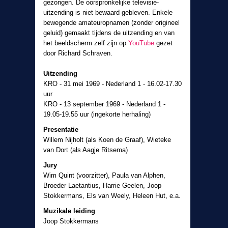
gezongen. De oorspronkelijke televisie-
uitzending is niet bewaard gebleven. Enkele
bewegende amateuropnamen (zonder origineel
geluid) gemaakt tijdens de uitzending en van
het beeldscherm zelf zijn op
YouTube
gezet
door Richard Schraven.
Uitzending
KRO - 31 mei 1969 - Nederland 1 - 16.02-17.30
uur
KRO - 13 september 1969 - Nederland 1 -
19.05-19.55 uur (ingekorte herhaling)
Presentatie
Willem Nijholt (als Koen de Graaf), Wieteke
van Dort (als Aagje Ritsema)
Jury
Wim Quint (voorzitter), Paula van Alphen,
Broeder Laetantius, Harrie Geelen, Joop
Stokkermans, Els van Weely, Heleen Hut, e.a.
Muzikale leiding
Joop Stokkermans