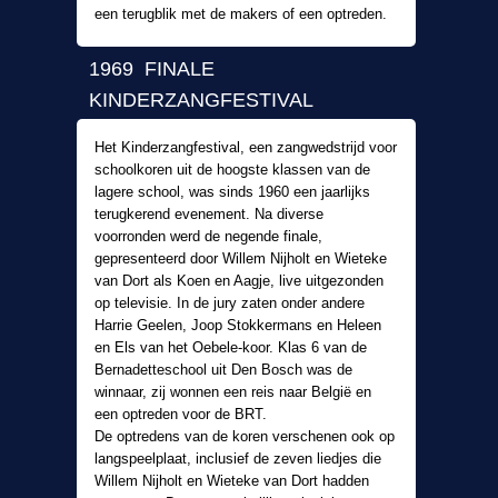
een terugblik met de makers of een optreden.
1969 FINALE
KINDERZANGFESTIVAL
Het Kinderzangfestival, een zangwedstrijd voor
schoolkoren uit de hoogste klassen van de
lagere school, was sinds 1960 een jaarlijks
terugkerend evenement. Na diverse
voorronden werd de negende finale,
gepresenteerd door Willem Nijholt en Wieteke
van Dort als Koen en Aagje, live uitgezonden
op televisie. In de jury zaten onder andere
Harrie Geelen, Joop Stokkermans en Heleen
en Els van het Oebele-koor. Klas 6 van de
Bernadetteschool uit Den Bosch was de
winnaar, zij wonnen een reis naar België en
een optreden voor de BRT.
De optredens van de koren verschenen ook op
langspeelplaat, inclusief de zeven liedjes die
Willem Nijholt en Wieteke van Dort hadden