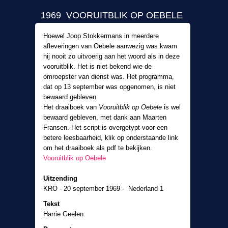
1969 VOORUITBLIK OP OEBELE
Hoewel Joop Stokkermans in meerdere
afleveringen van Oebele aanwezig was kwam
hij nooit zo uitvoerig aan het woord als in deze
vooruitblik. Het is niet bekend wie de
omroepster van dienst was. Het programma,
dat op 13 september was opgenomen, is niet
bewaard gebleven.
Het draaiboek van
Vooruitblik op Oebele
is wel
bewaard gebleven, met dank aan Maarten
Fransen. Het script is overgetypt voor een
betere leesbaarheid, klik op onderstaande link
om het draaiboek als pdf te bekijken.
Vooruitblik op Oebele
Uitzending
KRO - 20 september 1969 - Nederland 1
Tekst
Harrie Geelen