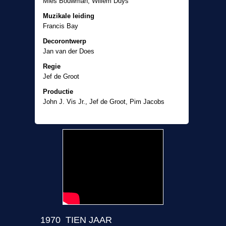
Mies Bouwman, Willem Duys
Muzikale leiding
Francis Bay
Decorontwerp
Jan van der Does
Regie
Jef de Groot
Productie
John J. Vis Jr., Jef de Groot, Pim Jacobs
1970 TIEN JAAR