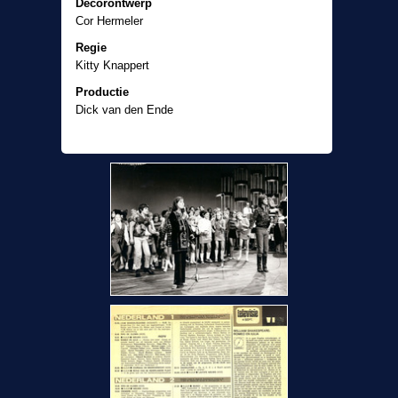
Decorontwerp
Cor Hermeler
Regie
Kitty Knappert
Productie
Dick van den Ende