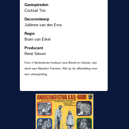
Gastoptreden
Cocktail Trio
Decorontwerp
Juliënne van den Erve
Regie
Bram van Erkel
Producent
René Sleven
Foto © Nederlands Instituut voor Beeld en Geluid, met
dank aan Maarten Fransen. Klik op de afbeelding voor
een uitvergroting.