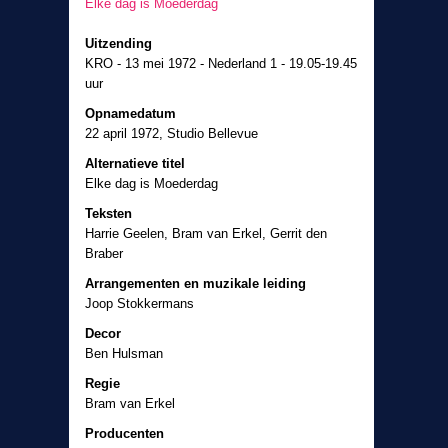
Elke dag is Moederdag
Uitzending
KRO - 13 mei 1972 - Nederland 1 - 19.05-19.45
uur
Opnamedatum
22 april 1972, Studio Bellevue
Alternatieve titel
Elke dag is Moederdag
Teksten
Harrie Geelen, Bram van Erkel, Gerrit den
Braber
Arrangementen en muzikale leiding
Joop Stokkermans
Decor
Ben Hulsman
Regie
Bram van Erkel
Producenten