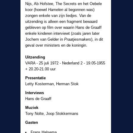
Nijs, Ab Hofstee, The Secrets en het Oebele
koor (hoewel
Hamelen
al begonnen was)
zongen enkele van zijn liedjes. Van de
uitzending is alleen een fragment bewaard
gebleven op film over waarin Hans de Graaff
enkele kinderen interviewt (zoals jaren later
Jochem van Gelder in
Praatjesmakers
), in dit
geval over ministers en de koningin.
Uitzending
VARA - 25 juli 1972 - Nederland 2 - 19.05-1955
+ 20.20-21.00 uur
Presentatie
Letty Kosterman, Herman Stok
Interviews
Hans de Graaff
Muziek
Tony Nolte, Joop Stokkermans
Gasten
Frans Halsema