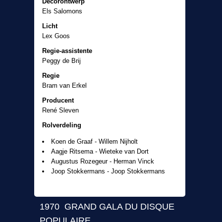
Decorontwerp
Els Salomons
Licht
Lex Goos
Regie-assistente
Peggy de Brij
Regie
Bram van Erkel
Producent
René Sleven
Rolverdeling
Koen de Graaf - Willem Nijholt
Aagje Ritsema - Wieteke van Dort
Augustus Rozegeur - Herman Vinck
Joop Stokkermans - Joop Stokkermans
1970 GRAND GALA DU DISQUE
POPULAIRE