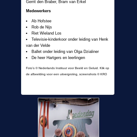
Gerrit den Braber, Bram van Erkel
Medewerkers
Ab Hofstee
Rob de Nijs
Riet Wieland Los
Televisie-kinderkoor onder leiding van Henk
van der Velde
Ballet onder leiding van Olga Dzialiner
De heer Hartgers en leerlingen
Foto's © Nederlands Instituut voor Beeld en Geluid. Klik op
de afbeelding voor een uitvergroting, screenshots © KRO