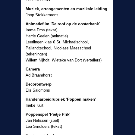
Muziek, arrangementen en muzikale leiding
Joop Stokkermans
Animatiefilm 'De roof op de oosterbank'
Imme Dros (tekst)
Harrie Geelen (animatie)
Leerlingen klas 6 St. Michaëlschool,
Pallandtschool, Nicolaes Maesschool
(tekeningen)
Willem Nijholt, Wieteke van Dort (vertellers)
Camera
Ad Braamhorst
Decorontwerp
Els Salomons
Handenarbeidrubriek 'Poppen maken'
Ineke Kuit
Poppenspel 'Pietje Prik'
Jan Nelissen (spel)
Lea Smulders (tekst)