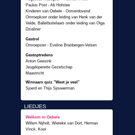
Paulus Post - Ab Hofstee
Kinderen van Oebele - Oorverdovend
Omroepkoor onder leiding van Henk van der
Velde, Balletbuitelaars onder leiding van Olga
Dzialiner
Gastrol
Omroepster - Eveline Branbergen-Velsen
Gastoptredens
Anton Geesink
Jeugdoperette Gezelschap
Maastricht
Winnaars quiz "Weet je veel"
Sjoerd en Thijs Sjouwerman
LIEDJES
Welkom in Oebele
Willem Nijholt, Wieteke van Dort, Herman
Vinck, Koor