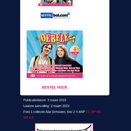
Publicatiedatum: 3 maart 2019
Laatste aanvulling: 3 maart 2019
Foto 1 collectie Ada Schouten,
foto 2 © ANP
CC BY-NC-
ND 4.0