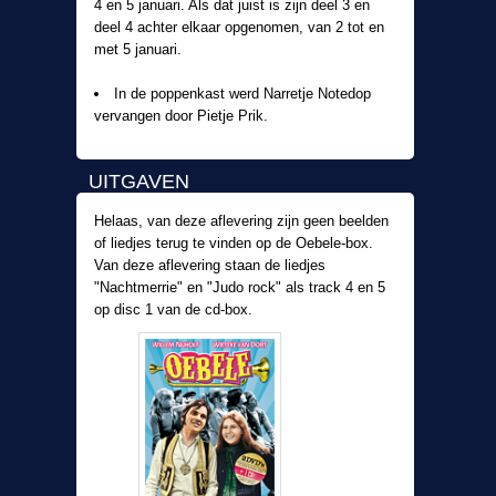
4 en 5 januari. Als dat juist is zijn deel 3 en
deel 4 achter elkaar opgenomen, van 2 tot en
met 5 januari.
In de poppenkast werd Narretje Notedop
vervangen door Pietje Prik.
UITGAVEN
Helaas, van deze aflevering zijn geen beelden
of liedjes terug te vinden op de Oebele-box.
Van deze aflevering staan de liedjes
"Nachtmerrie" en "Judo rock" als track 4 en 5
op disc 1 van de cd-box.