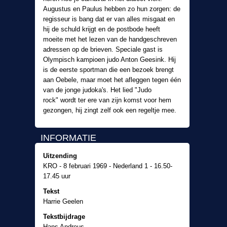
Augustus en Paulus hebben zo hun zorgen: de
regisseur is bang dat er van alles misgaat en
hij de schuld krijgt en de postbode heeft
moeite met het lezen van de handgeschreven
adressen op de brieven. Speciale gast is
Olympisch kampioen judo Anton Geesink. Hij
is de eerste sportman die een bezoek brengt
aan Oebele, maar moet het afleggen tegen één
van de jonge judoka's. Het lied "Judo
rock" wordt ter ere van zijn komst voor hem
gezongen, hij zingt zelf ook een regeltje mee.
INFORMATIE
Uitzending
KRO - 8 februari 1969 - Nederland 1 - 16.50-
17.45 uur
Tekst
Harrie Geelen
Tekstbijdrage
Hans Andreus