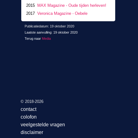
2015
MAX Magazine - Oude tijden herleven!
2017
Veronica Magazine - Oebele
Publicatiedatum: 19 oktober 2020
Laatste aanvulling: 19 oktober 2020
Terug naar
Media
© 2018-2026
contact
colofon
veelgestelde vragen
disclaimer