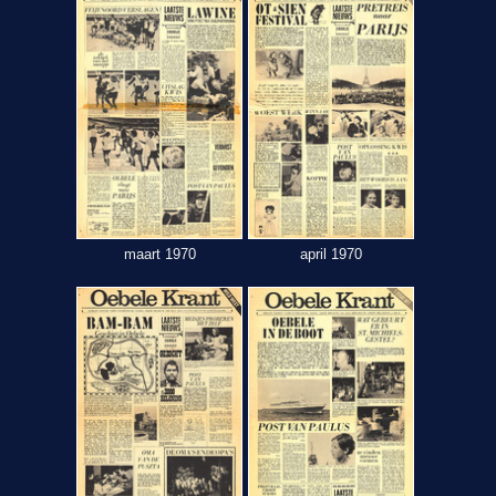
maart 1970
april 1970