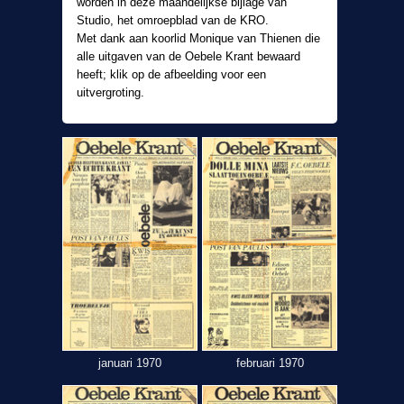
worden in deze maandelijkse bijlage van
Studio, het omroepblad van de KRO.
Met dank aan koorlid Monique van Thienen die
alle uitgaven van de Oebele Krant bewaard
heeft; klik op de afbeelding voor een
uitvergroting.
januari 1970
februari 1970