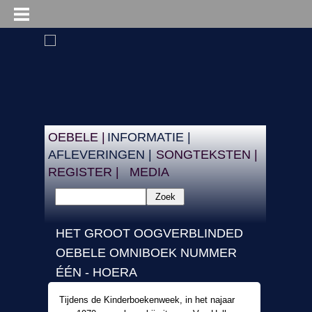
OEBELE |
INFORMATIE |
AFLEVERINGEN |
SONGTEKSTEN |
REGISTER |
MEDIA
Zoek
HET GROOT OOGVERBLINDED
OEBELE OMNIBOEK NUMMER
ÉÉN - HOERA
Tijdens de Kinderboekenweek, in het najaar